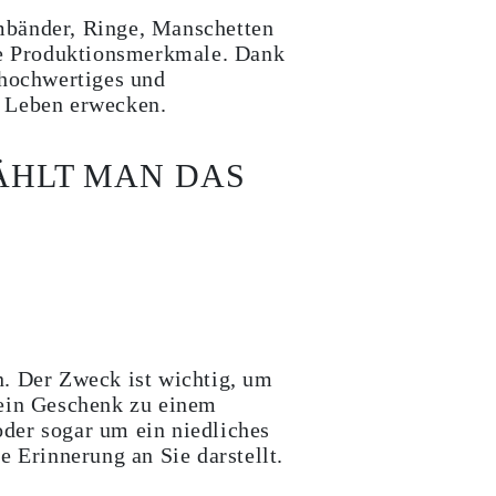
mbänder, Ringe, Manschetten
lle Produktionsmerkmale. Dank
hochwertiges und
m Leben erwecken.
ÄHLT MAN DAS
n. Der Zweck ist wichtig, um
 ein Geschenk zu einem
der sogar um ein niedliches
e Erinnerung an Sie darstellt.