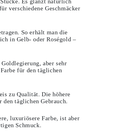
Stücke. Es glänzt natürlich
d für verschiedene Geschmäcker
tragen. So erhält man die
ich in Gelb- oder Roségold –
 Goldlegierung, aber sehr
 Farbe für den täglichen
eis zu Qualität. Die höhere
r den täglichen Gebrauch.
re, luxuriösere Farbe, ist aber
rtigen Schmuck.