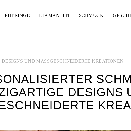
EHERINGE
DIAMANTEN
SCHMUCK
GESCH
E DESIGNS UND MASSGESCHNEIDERTE KREATIONEN
SONALISIERTER SCHM
ZIGARTIGE DESIGNS
SCHNEIDERTE KREAT