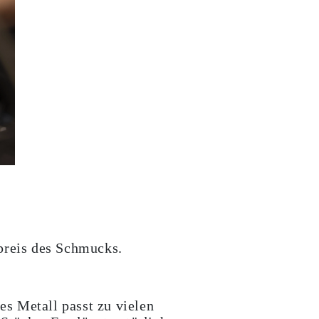
dpreis des Schmucks.
ses Metall passt zu vielen