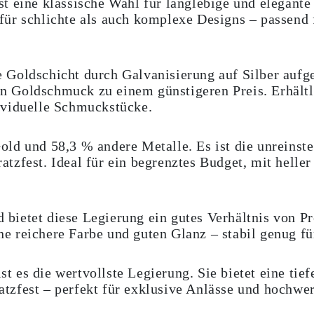
st eine klassische Wahl für langlebige und elegante 
 für schlichte als auch komplexe Designs – passen
 Goldschicht durch Galvanisierung auf Silber aufge
n Goldschmuck zu einem günstigeren Preis. Erhältl
dividuelle Schmuckstücke.
old und 58,3 % andere Metalle. Es ist die unreinste
atzfest. Ideal für ein begrenztes Budget, mit heller
bietet diese Legierung ein gutes Verhältnis von Pr
e reichere Farbe und guten Glanz – stabil genug fü
 es die wertvollste Legierung. Sie bietet eine tiefe
atzfest – perfekt für exklusive Anlässe und hochwe