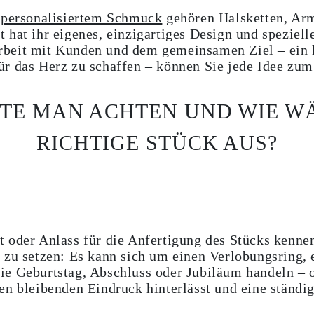
n
personalisiertem Schmuck
gehören Halsketten, Ar
 hat ihr eigenes, einzigartiges Design und spezie
beit mit Kunden und dem gemeinsamen Ziel – ein 
ür das Herz zu schaffen – können Sie jede Idee zu
TE MAN ACHTEN UND WIE W
RICHTIGE STÜCK AUS?
 oder Anlass für die Anfertigung des Stücks kenne
 zu setzen: Es kann sich um einen Verlobungsring,
e Geburtstag, Abschluss oder Jubiläum handeln – o
n bleibenden Eindruck hinterlässt und eine ständig