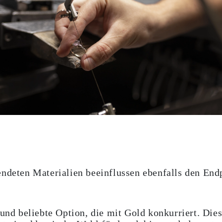
endeten Materialien beeinflussen ebenfalls den En
e und beliebte Option, die mit Gold konkurriert. Die