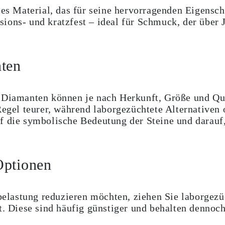
dles Material, das für seine hervorragenden Eigensch
sions- und kratzfest – ideal für Schmuck, der über
ten
 Diamanten können je nach Herkunft, Größe und Qual
Regel teurer, während laborgezüchtete Alternativen 
f die symbolische Bedeutung der Steine und darauf
Optionen
lastung reduzieren möchten, ziehen Sie laborgezü
t. Diese sind häufig günstiger und behalten dennoch