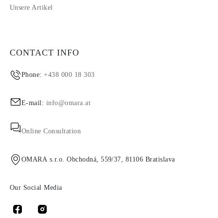
Unsere Artikel
CONTACT INFO
Phone:
+438 000 18 303
E-mail:
info@omara.at
Online Consultation
OMARA s.r.o. Obchodná, 559/37, 81106 Bratislava
Our Social Media