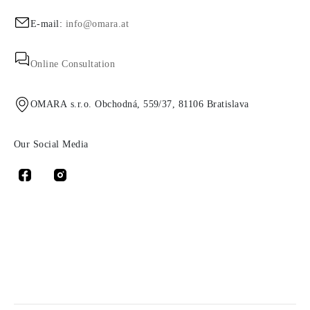
E-mail:
info@omara.at
Online Consultation
OMARA s.r.o. Obchodná, 559/37, 81106 Bratislava
Our Social Media