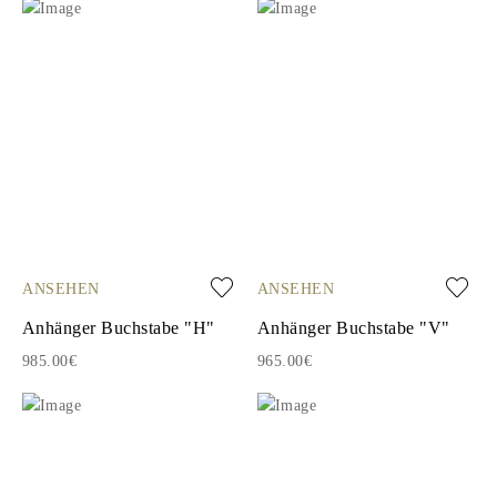
ANSEHEN
ANSEHEN
Anhänger Buchstabe "H"
Anhänger Buchstabe "V"
985.00€
965.00€