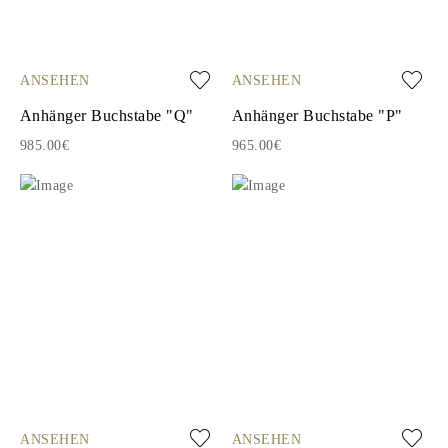
ANSEHEN
ANSEHEN
Anhänger Buchstabe "Q"
Anhänger Buchstabe "P"
985.00€
965.00€
ANSEHEN
ANSEHEN