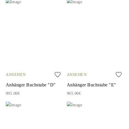
ANSEHEN
ANSEHEN
Anhänger Buchstabe "D"
Anhänger Buchstabe "E"
995.00€
965.00€