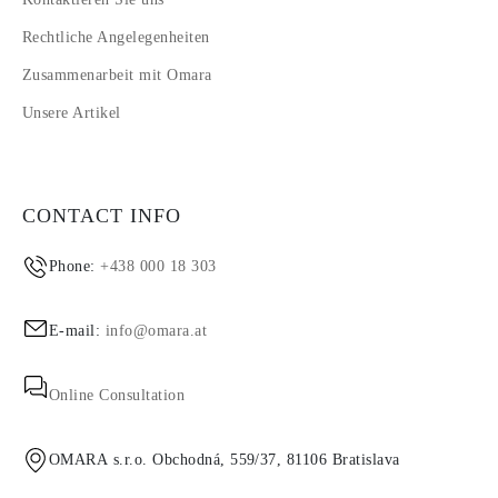
Rechtliche Angelegenheiten
Zusammenarbeit mit Omara
Unsere Artikel
CONTACT INFO
Phone:
+438 000 18 303
E-mail:
info@omara.at
Online Consultation
OMARA s.r.o. Obchodná, 559/37, 81106 Bratislava