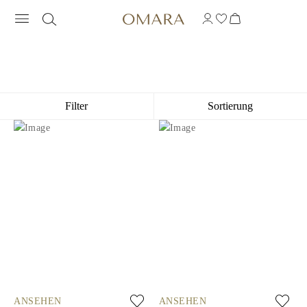
HALSKETTEN MIT INITIALEN
Filter
Sortierung
ANSEHEN
ANSEHEN