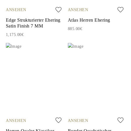
ANSEHEN
ANSEHEN
Edge Strukturierter Ehering
Atlas Herren Ehering
Satin Finish 7 MM
885.00€
1,175.00€
ANSEHEN
ANSEHEN
Herren Ovaler Klassiker
Runder Quadratischer