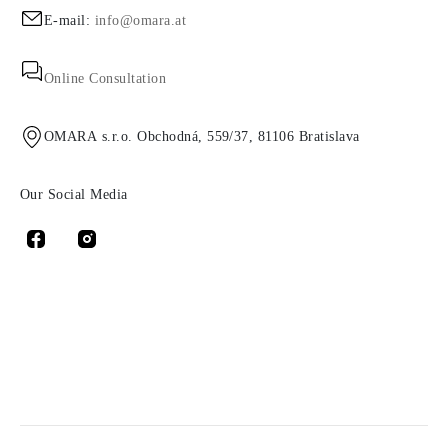
E-mail:
info@omara.at
Online Consultation
OMARA s.r.o. Obchodná, 559/37, 81106 Bratislava
Our Social Media