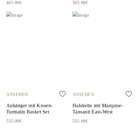
465.00€
505.00€
ANSEHEN
ANSEHEN
Anhänger mit Kissen-
Halskette mit Marquise-
Turmalin Basket Set
Tansanit East-West
535.00€
535.00€