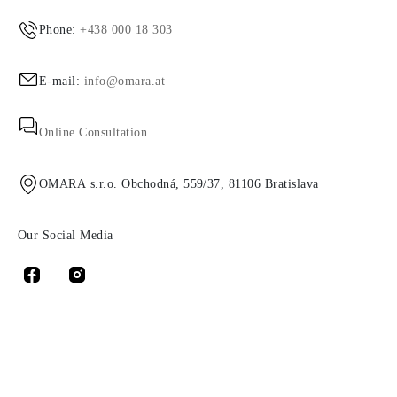
Phone:
+438 000 18 303
E-mail:
info@omara.at
Online Consultation
OMARA s.r.o. Obchodná, 559/37, 81106 Bratislava
Our Social Media