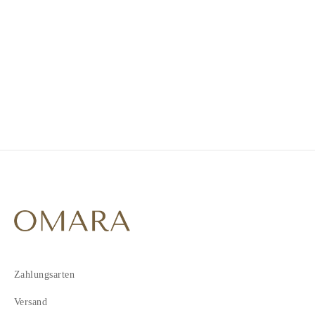
1
2
3
Zahlungsarten
Versand