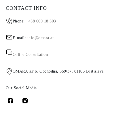
CONTACT INFO
Phone:
+438 000 18 303
E-mail:
info@omara.at
Online Consultation
OMARA s.r.o. Obchodná, 559/37, 81106 Bratislava
Our Social Media