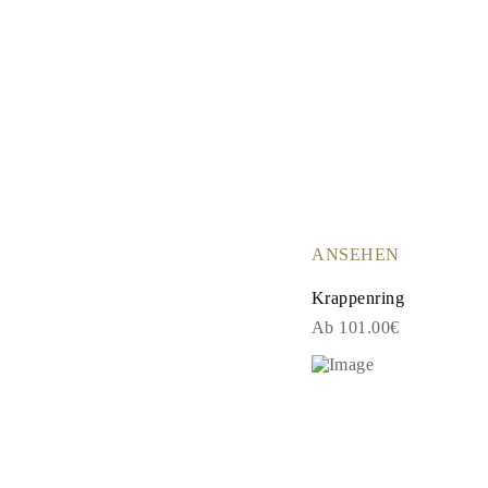
ANSEHEN
Krappenring
Ab 101.00€