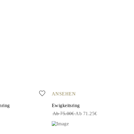
ANSEHEN
nring
Ewigkeitsring
Ab 75.00€
Ab 71.25€