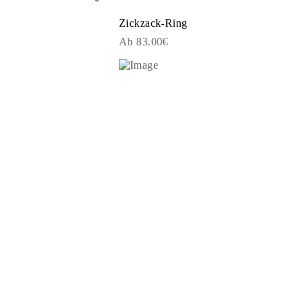
Zickzack-Ring
Ab 83.00€