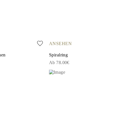
ANSEHEN
nen
Spiralring
Ab 78.00€