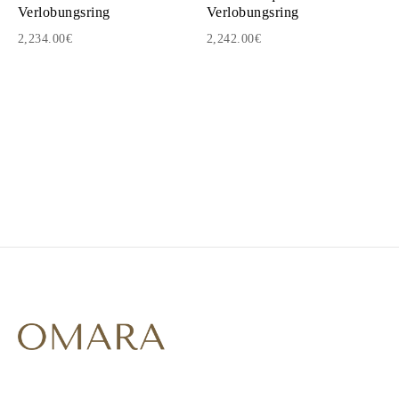
Verlobungsring
Verlobungsring
2,234.00€
2,242.00€
1
2
3
4
5
6
7
8
9
10