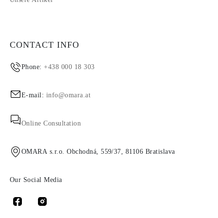
CONTACT INFO
Phone:
+438 000 18 303
E-mail:
info@omara.at
Online Consultation
OMARA s.r.o. Obchodná, 559/37, 81106 Bratislava
Our Social Media