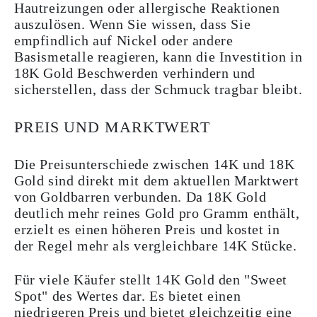
Hautreizungen oder allergische Reaktionen
auszulösen. Wenn Sie wissen, dass Sie
empfindlich auf Nickel oder andere
Basismetalle reagieren, kann die Investition in
18K Gold Beschwerden verhindern und
sicherstellen, dass der Schmuck tragbar bleibt.
PREIS UND MARKTWERT
Die Preisunterschiede zwischen 14K und 18K
Gold sind direkt mit dem aktuellen Marktwert
von Goldbarren verbunden. Da 18K Gold
deutlich mehr reines Gold pro Gramm enthält,
erzielt es einen höheren Preis und kostet in
der Regel mehr als vergleichbare 14K Stücke.
Für viele Käufer stellt 14K Gold den "Sweet
Spot" des Wertes dar. Es bietet einen
niedrigeren Preis und bietet gleichzeitig eine