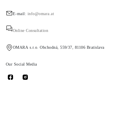
E-mail:
info@omara.at
Online Consultation
OMARA s.r.o. Obchodná, 559/37, 81106 Bratislava
Our Social Media