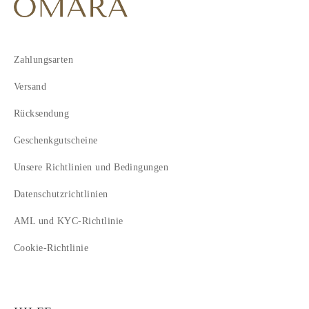
Zahlungsarten
Versand
Rücksendung
Geschenkgutscheine
Unsere Richtlinien und Bedingungen
Datenschutzrichtlinien
AML und KYC-Richtlinie
Cookie-Richtlinie