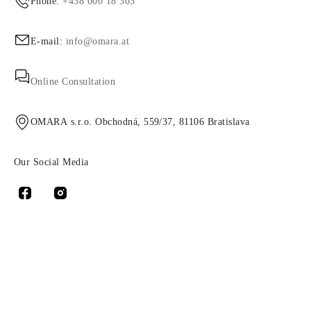
Phone:
+438 000 18 303
E-mail:
info@omara.at
Online Consultation
OMARA s.r.o. Obchodná, 559/37, 81106 Bratislava
Our Social Media