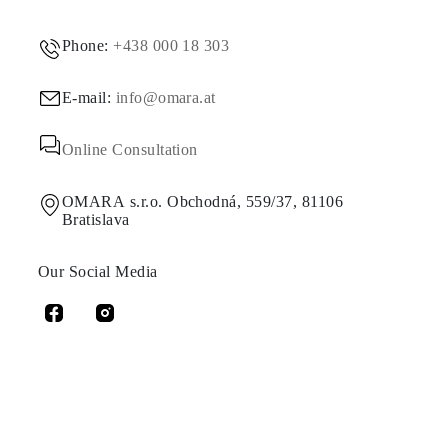
Phone:
+438 000 18 303
E-mail:
info@omara.at
Online Consultation
OMARA s.r.o. Obchodná, 559/37, 81106
Bratislava
Our Social Media