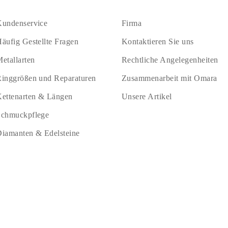
undenservice
Firma
äufig Gestellte Fragen
Kontaktieren Sie uns
etallarten
Rechtliche Angelegenheiten
inggrößen und Reparaturen
Zusammenarbeit mit Omara
ettenarten & Längen
Unsere Artikel
Schmuckpflege
iamanten & Edelsteine