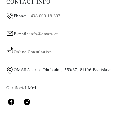
CONTACT INFO
Phone:
+438 000 18 303
E-mail:
info@omara.at
Online Consultation
OMARA s.r.o. Obchodná, 559/37, 81106 Bratislava
Our Social Media