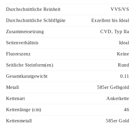
Durchschnittliche Reinheit
VVS/VS
Durchschnittliche Schliffgüte
Exzellent bis Ideal
Zusammensetzung
CVD, Typ IIa
Seitenverhältnis
Ideal
Fluoreszenz
Keine
Seitliche Steinform(en)
Rund
Gesamtkaratgewicht
0.11
Metall
585er Gelbgold
Kettenart
Ankerkette
Kettenlänge (cm)
46
Kettenmetall
585er Gold