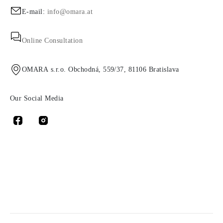
E-mail:
info@omara.at
Online Consultation
OMARA s.r.o. Obchodná, 559/37, 81106 Bratislava
Our Social Media