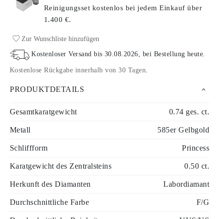
Reinigungsset kostenlos bei jedem Einkauf
über
1.400 €.
Zur Wunschliste hinzufügen
Kostenloser Versand bis
30.08.2026
, bei Bestellung heute
.
Kostenlose Rückgabe innerhalb von 30 Tagen
.
PRODUKTDETAILS
Gesamtkaratgewicht
0.74 ges. ct.
Metall
585er Gelbgold
Schliffform
Princess
Karatgewicht des Zentralsteins
0.50 ct.
Herkunft des Diamanten
Labordiamant
Durchschnittliche Farbe
F/G