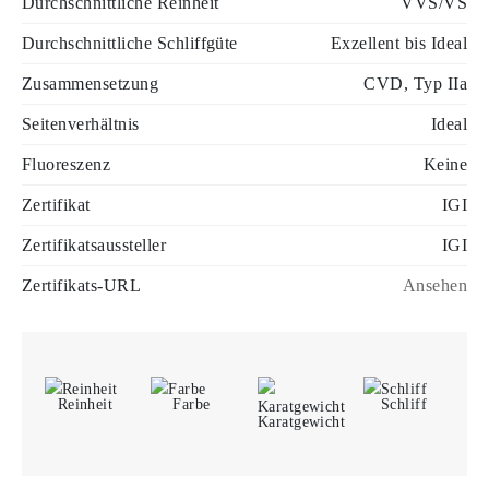
Durchschnittliche Reinheit
VVS/VS
Durchschnittliche Schliffgüte
Exzellent bis Ideal
Zusammensetzung
CVD, Typ IIa
Seitenverhältnis
Ideal
Fluoreszenz
Keine
Zertifikat
IGI
Zertifikatsaussteller
IGI
Zertifikats-URL
Ansehen
Reinheit
Farbe
Schliff
Karatgewicht