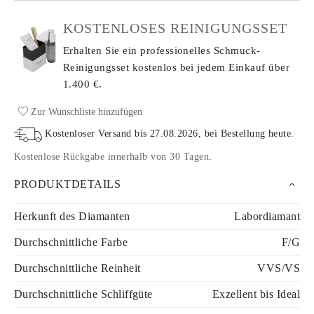
KOSTENLOSES REINIGUNGSSET
Erhalten Sie ein professionelles Schmuck-
Reinigungsset kostenlos bei jedem Einkauf
über
1.400 €.
Zur Wunschliste hinzufügen
Kostenloser Versand bis
27.08.2026
, bei Bestellung heute
.
Kostenlose Rückgabe innerhalb von 30 Tagen
.
PRODUKTDETAILS
Herkunft des Diamanten
Labordiamant
Durchschnittliche Farbe
F/G
Durchschnittliche Reinheit
VVS/VS
Durchschnittliche Schliffgüte
Exzellent bis Ideal