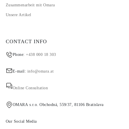
Zusammenarbeit mit Omara
Unsere Artikel
CONTACT INFO
Phone:
+438 000 18 303
E-mail:
info@omara.at
Online Consultation
OMARA s.r.o. Obchodná, 559/37, 81106 Bratislava
Our Social Media