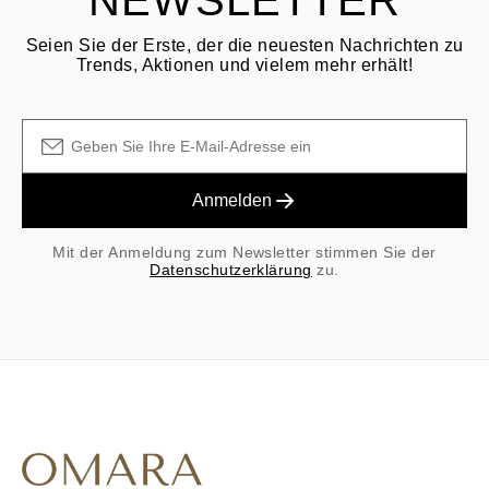
NEWSLETTER
ursprünglichen Kaufs sind nicht erstattungsfähig.
Seien Sie der Erste, der die neuesten Nachrichten zu
Trends, Aktionen und vielem mehr erhält!
Anmelden
Mit der Anmeldung zum Newsletter stimmen Sie der
Datenschutzerklärung
zu.