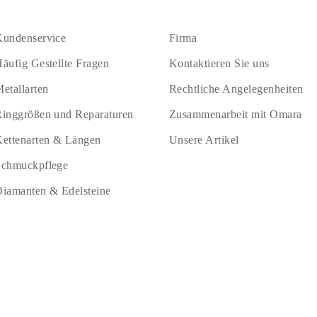
undenservice
Firma
äufig Gestellte Fragen
Kontaktieren Sie uns
etallarten
Rechtliche Angelegenheiten
inggrößen und Reparaturen
Zusammenarbeit mit Omara
ettenarten & Längen
Unsere Artikel
Schmuckpflege
iamanten & Edelsteine