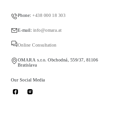
Phone:
+438 000 18 303
E-mail:
info@omara.at
Online Consultation
OMARA s.r.o. Obchodná, 559/37, 81106
Bratislava
Our Social Media