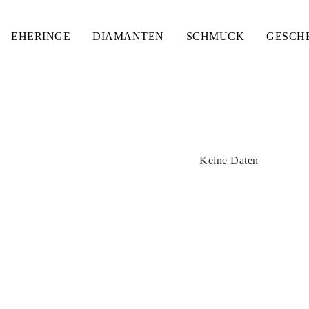
EHERINGE
DIAMANTEN
SCHMUCK
GESCH
HMUCK MIT INITIALEN
Keine Daten