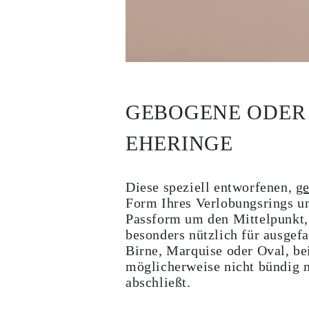
GEBOGENE ODER
EHERINGE
Diese speziell entworfenen,
g
Form Ihres Verlobungsrings un
Passform um den Mittelpunkt,
besonders nützlich für ausge
Birne, Marquise oder Oval, be
möglicherweise nicht bündig m
abschließt.