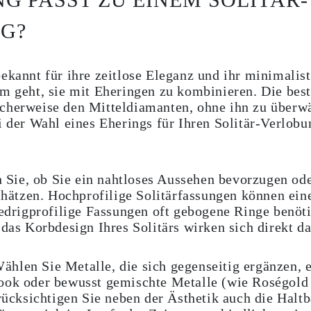
G?
ekannt für ihre zeitlose Eleganz und ihr minimalist
m geht, sie mit Eheringen zu kombinieren. Die beste
cherweise den Mitteldiamanten, ohne ihn zu überwäl
i der Wahl eines Eherings für Ihren Solitär-Verlob
Sie, ob Sie ein nahtloses Aussehen bevorzugen ode
hätzen. Hochprofilige Solitärfassungen können ein
drigprofilige Fassungen oft gebogene Ringe benöti
as Korbdesign Ihres Solitärs wirken sich direkt da
ählen Sie Metalle, die sich gegenseitig ergänzen, 
k oder bewusst gemischte Metalle (wie Roségold 
cksichtigen Sie neben der Ästhetik auch die Haltba