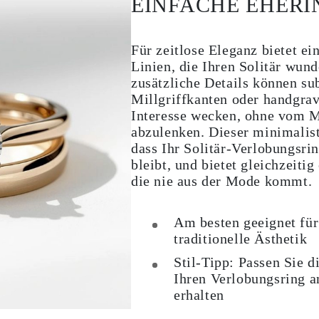
EINFACHE EHERI
Für zeitlose Eleganz bietet ei
Linien, die Ihren Solitär wu
zusätzliche Details können su
Millgriffkanten oder handgravi
Interesse wecken, ohne vom M
abzulenken. Dieser minimalisti
dass Ihr Solitär-Verlobungsri
bleibt, und bietet gleichzeitig
die nie aus der Mode kommt.
Am besten geeignet für
traditionelle Ästhetik
Stil-Tipp:
Passen Sie di
Ihren Verlobungsring a
erhalten