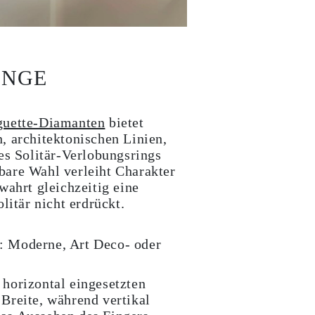
INGE
guette-Diamanten
bietet
, architektonischen Linien,
nes Solitär-Verlobungsrings
bare Wahl verleiht Charakter
wahrt gleichzeitig eine
litär nicht erdrückt.
:
Moderne, Art Deco- oder
horizontal eingesetzten
 Breite, während vertikal