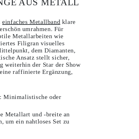
NGE AUS METALL
n
einfaches Metallband
klare
nderschön umrahmen. Für
btile Metallarbeiten wie
ertes Filigran visuelles
ittelpunkt, dem Diamanten,
sche Ansatz stellt sicher,
ng weiterhin der Star der Show
 eine raffinierte Ergänzung,
:
Minimalistische oder
e Metallart und -breite an
n, um ein nahtloses Set zu