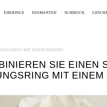
EHERINGE
DIAMANTEN
SCHMUCK
GESCH
BUNGSRING MIT EINEM EHERING
INIEREN SIE EINEN 
NGSRING MIT EINEM