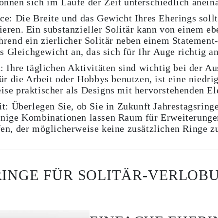
nnen sich im Laufe der Zeit unterschiedlich anein
ce:
Die Breite und das Gewicht Ihres Eherings sollt
eren. Ein substanzieller Solitär kann von einem eb
hrend ein zierlicher Solitär neben einem Statement
s Gleichgewicht an, das sich für Ihr Auge richtig an
:
Ihre täglichen Aktivitäten sind wichtig bei der A
ür die Arbeit oder Hobbys benutzen, ist eine niedr
se praktischer als Designs mit hervorstehenden E
it:
Überlegen Sie, ob Sie in Zukunft Jahrestagsring
inige Kombinationen lassen Raum für Erweiterunge
en, der möglicherweise keine zusätzlichen Ringe zu
RINGE FÜR SOLITÄR-VERLOB