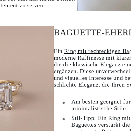
atement zu setzen
BAGUETTE-EHER
Ein
Ring mit rechteckigen Ba
moderne Raffinesse mit klaren
die die klassische Eleganz ei
ergänzen. Diese unverwechsel
und visuelles Interesse und be
schlichte Eleganz, die Ihren So
Am besten geeignet für
minimalistische Stile
Stil-Tipp:
Ein Ring mit 
Baguettes verstärkt die