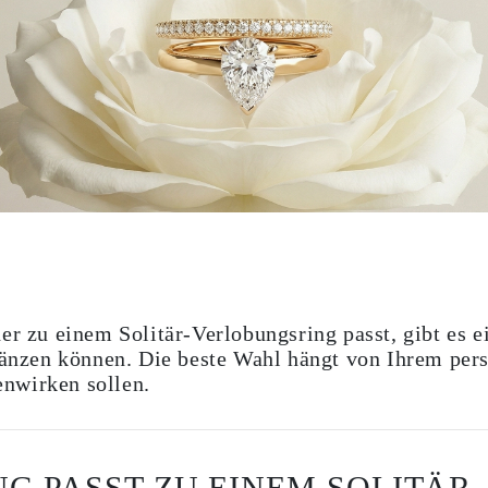
er zu einem Solitär-Verlobungsring passt, gibt es 
rgänzen können. Die beste Wahl hängt von Ihrem pers
nwirken sollen.
G PASST ZU EINEM SOLITÄR-