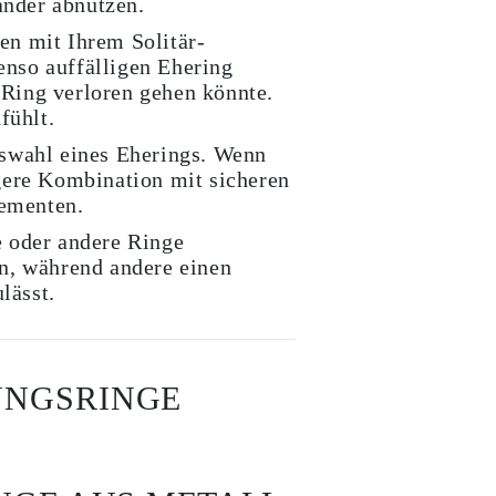
ander abnutzen.
en mit Ihrem Solitär-
enso auffälligen Ehering
-Ring verloren gehen könnte.
fühlt.
uswahl eines Eherings. Wenn
igere Kombination mit sicheren
lementen.
e oder andere Ringe
n, während andere einen
lässt.
UNGSRINGE