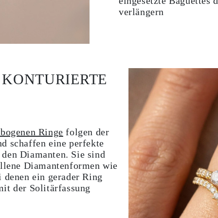
eingesetzte Baguettes 
verlängern
 KONTURIERTE
ebogenen Ringe
folgen der
d schaffen eine perfekte
 den Diamanten. Sie sind
fallene Diamantenformen wie
i denen ein gerader Ring
it der Solitärfassung