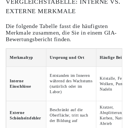
VERGLEICHSTABELLE: INTERNE VS.
EXTERNE MERKMALE
Die folgende Tabelle fasst die häufigsten
Merkmale zusammen, die Sie in einem GIA-
Bewertungsbericht finden.
Merkmaltyp
Ursprung und Ort
Häufige Beispi
Entstanden im Inneren
Kristalle, Feder
Interne
während des Wachstums
Wolken, Punkte
Einschlüsse
(natürlich oder im
Nadeln
Labor)
Kratzer,
Beschränkt auf die
Externe
Absplitterungen
Oberfläche; tritt nach
Schönheitsfehler
Kerben, Natural
der Bildung auf
Abrieb