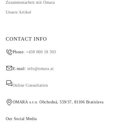
Zusammenarbeit mit Omara
Unsere Artikel
CONTACT INFO
Phone:
+438 000 18 303
E-mail:
info@omara.at
Online Consultation
OMARA s.r.o. Obchodná, 559/37, 81106 Bratislava
Our Social Media