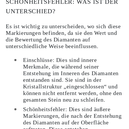
SCHÖNHEITSFEHLER: WAS IST DER
UNTERSCHIED?
Es ist wichtig zu unterscheiden, wo sich diese
Markierungen befinden, da sie den Wert und
die Bewertung des Diamanten auf
unterschiedliche Weise beeinflussen.
Einschlüsse: Dies sind innere
Merkmale, die während seiner
Entstehung im Inneren des Diamanten
entstanden sind. Sie sind in der
Kristallstruktur „eingeschlossen“ und
können nicht entfernt werden, ohne den
gesamten Stein neu zu schleifen.
Schönheitsfehler: Dies sind äußere
Markierungen, die nach der Entstehung
des Diamanten auf der Oberfläche