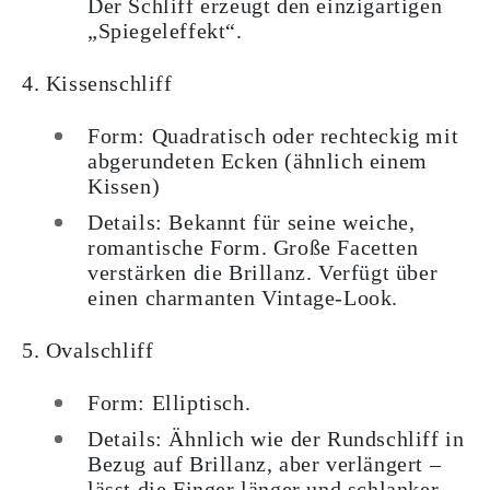
Der Schliff erzeugt den einzigartigen
„Spiegeleffekt“.
4. Kissenschliff
Form: Quadratisch oder rechteckig mit
abgerundeten Ecken (ähnlich einem
Kissen)
Details: Bekannt für seine weiche,
romantische Form. Große Facetten
verstärken die Brillanz. Verfügt über
einen charmanten Vintage-Look.
5. Ovalschliff
Form: Elliptisch.
Details: Ähnlich wie der Rundschliff in
Bezug auf Brillanz, aber verlängert –
lässt die Finger länger und schlanker