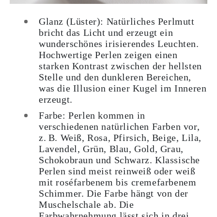
Glanz (Lüster)
: Natürliches Perlmutt
bricht das Licht und erzeugt ein
wunderschönes irisierendes Leuchten.
Hochwertige Perlen zeigen einen
starken Kontrast zwischen der hellsten
Stelle und den dunkleren Bereichen,
was die Illusion einer Kugel im Inneren
erzeugt.
Farbe
: Perlen kommen in
verschiedenen natürlichen Farben vor,
z. B. Weiß, Rosa, Pfirsich, Beige, Lila,
Lavendel, Grün, Blau, Gold, Grau,
Schokobraun und Schwarz. Klassische
Perlen sind meist reinweiß oder weiß
mit roséfarbenem bis cremefarbenem
Schimmer. Die Farbe hängt von der
Muschelschale ab. Die
Farbwahrnehmung lässt sich in drei