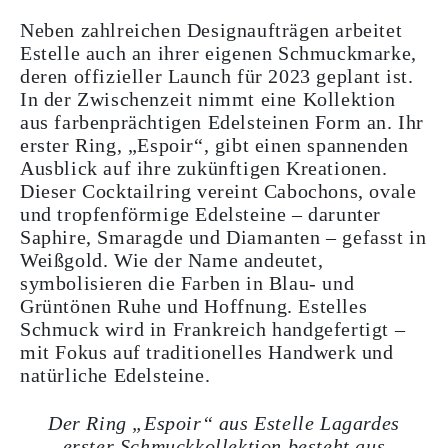
Neben zahlreichen Designaufträgen arbeitet
Estelle auch an ihrer eigenen Schmuckmarke,
deren offizieller Launch für 2023 geplant ist.
In der Zwischenzeit nimmt eine Kollektion
aus farbenprächtigen Edelsteinen Form an. Ihr
erster Ring, „Espoir“, gibt einen spannenden
Ausblick auf ihre zukünftigen Kreationen.
Dieser Cocktailring vereint Cabochons, ovale
und tropfenförmige Edelsteine – darunter
Saphire, Smaragde und Diamanten – gefasst in
Weißgold. Wie der Name andeutet,
symbolisieren die Farben in Blau- und
Grüntönen Ruhe und Hoffnung. Estelles
Schmuck wird in Frankreich handgefertigt –
mit Fokus auf traditionelles Handwerk und
natürliche Edelsteine.
Der Ring „Espoir“ aus Estelle Lagardes
erster Schmuckkollektion besteht aus