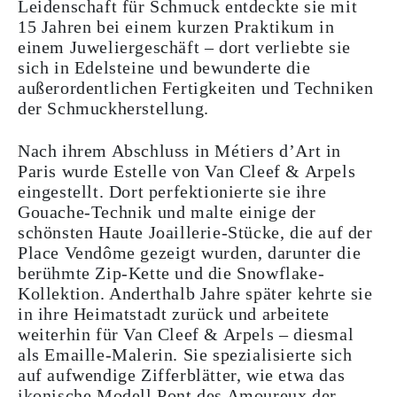
Leidenschaft für Schmuck entdeckte sie mit
15 Jahren bei einem kurzen Praktikum in
einem Juweliergeschäft – dort verliebte sie
sich in Edelsteine und bewunderte die
außerordentlichen Fertigkeiten und Techniken
der Schmuckherstellung.
Nach ihrem Abschluss in Métiers d’Art in
Paris wurde Estelle von Van Cleef & Arpels
eingestellt. Dort perfektionierte sie ihre
Gouache-Technik und malte einige der
schönsten Haute Joaillerie-Stücke, die auf der
Place Vendôme gezeigt wurden, darunter die
berühmte Zip-Kette und die Snowflake-
Kollektion. Anderthalb Jahre später kehrte sie
in ihre Heimatstadt zurück und arbeitete
weiterhin für Van Cleef & Arpels – diesmal
als Emaille-Malerin. Sie spezialisierte sich
auf aufwendige Zifferblätter, wie etwa das
ikonische Modell Pont des Amoureux der