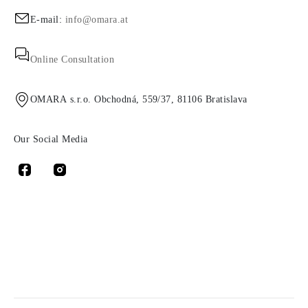
E-mail:
info@omara.at
Online Consultation
OMARA s.r.o. Obchodná, 559/37, 81106 Bratislava
Our Social Media