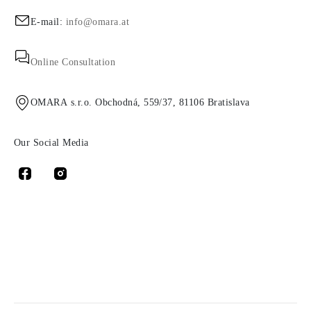
E-mail:
info@omara.at
Online Consultation
OMARA s.r.o. Obchodná, 559/37, 81106 Bratislava
Our Social Media