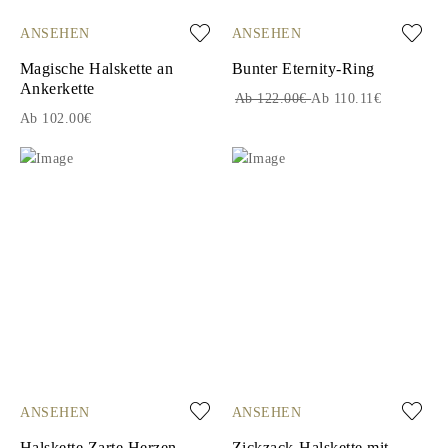
ANSEHEN
ANSEHEN
Magische Halskette an
Bunter Eternity-Ring
Ankerkette
Ab 122.00€
Ab 110.11€
Ab 102.00€
ANSEHEN
ANSEHEN
Halskette Zarte Herzen
Zickzack-Halskette mit