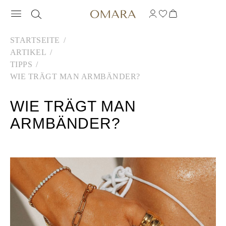
STARTSEITE
ARTIKEL
TIPPS
WIE TRÄGT MAN ARMBÄNDER?
WIE TRÄGT MAN
ARMBÄNDER?