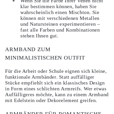
Wenn Sie die Farbe Ihrer Venen nicht
klar bestimmen können, haben Sie
wahrscheinlich einen Mischton. Sie
können mit verschiedenen Metallen
und Natursteinen experimentieren –
fast alle Farben und Kombinationen
stehen Ihnen gut.
ARMBAND ZUM
MINIMALISTISCHEN OUTFIT
Für die Arbeit oder Schule eignen sich kleine,
funktionale Armbänder. Statt auffälliger
Stücke empfiehlt sich ein klassisches Design
in Form eines schlichten Armreifs. Wer etwas
Auffälligeres möchte, kann zu einem Armband
mit Edelstein oder Dekorelement greifen.
ARMBÄNDER FÜR ROMANTISCHE