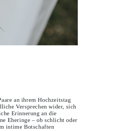
Paare an ihrem Hochzeitstag
dliche Versprechen wider, sich
iche Erinnerung an die
ne Eheringe – ob schlicht oder
um intime Botschaften