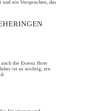
t und ein Versprechen, das
 EHERINGEN
 auch die Essenz Ihrer
aher ist es wichtig, ein
rd.