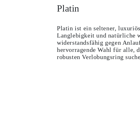
Platin
Platin ist ein seltener, luxuriö
Langlebigkeit und natürliche w
widerstandsfähig gegen Anlau
hervorragende Wahl für alle, 
robusten Verlobungsring such