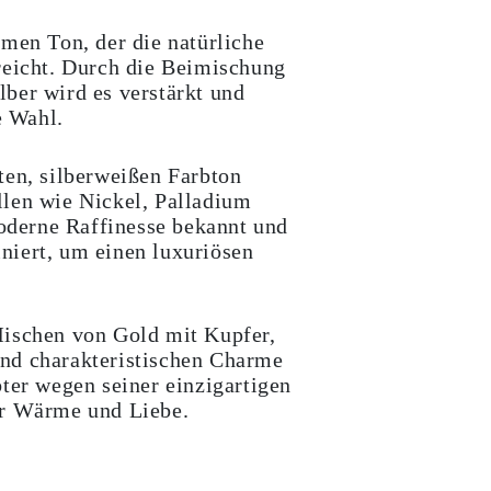
rmen Ton, der die natürliche
reicht. Durch die Beimischung
ber wird es verstärkt und
e Wahl.
ten, silberweißen Farbton
llen wie Nickel, Palladium
moderne Raffinesse bekannt und
niert, um einen luxuriösen
Mischen von Gold mit Kupfer,
nd charakteristischen Charme
bter wegen seiner einzigartigen
ür Wärme und Liebe.