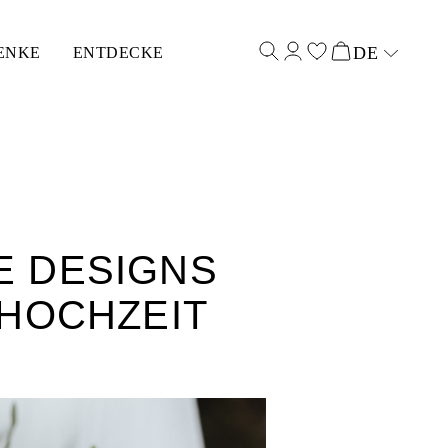
DE
ENKE
ENTDECKE
Select input
E DESIGNS
 HOCHZEIT