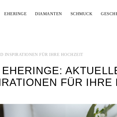
EHERINGE
DIAMANTEN
SCHMUCK
GESCH
D INSPIRATIONEN FÜR IHRE HOCHZEIT
EHERINGE: AKTUELL
IRATIONEN FÜR IHRE