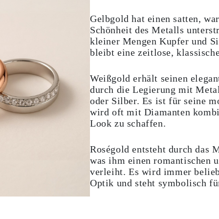
Gelbgold hat einen satten, wa
Schönheit des Metalls unterst
kleiner Mengen Kupfer und Sil
bleibt eine zeitlose, klassisch
Weißgold erhält seinen elegan
durch die Legierung mit Meta
oder Silber. Es ist für seine 
wird oft mit Diamanten kombi
Look zu schaffen.
Roségold entsteht durch das 
was ihm einen romantischen u
verleiht. Es wird immer belie
Optik und steht symbolisch f