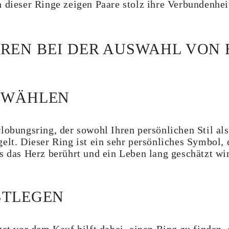
n dieser Ringe zeigen Paare stolz ihre Verbundenhei
REN BEI DER AUSWAHL VON
SWÄHLEN
lobungsring, der sowohl Ihren persönlichen Stil als
lt. Dieser Ring ist ein sehr persönliches Symbol, d
s das Herz berührt und ein Leben lang geschätzt wi
STLEGEN