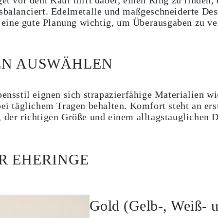
get vor dem Kauf hilft dabei, einen Ring zu finden
sbalanciert. Edelmetalle und maßgeschneiderte Des
st eine gute Planung wichtig, um Überausgaben zu v
EN AUSWÄHLEN
ensstil eignen sich strapazierfähige Materialien wi
ei täglichem Tragen behalten. Komfort steht an ers
 der richtigen Größe und einem alltagstauglichen D
R EHERINGE
Gold (Gelb-, Weiß- 