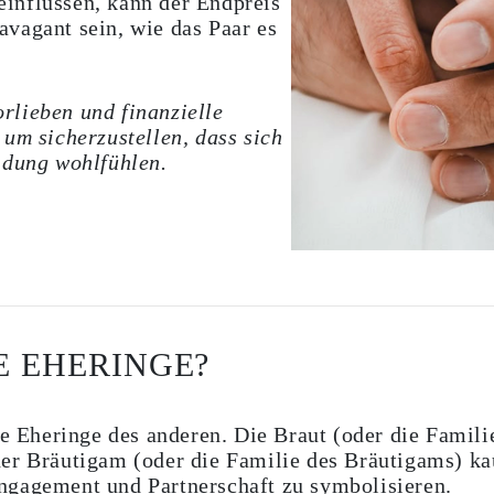
einflussen, kann der Endpreis
avagant sein, wie das Paar es
rlieben und finanzielle
um sicherzustellen, dass sich
idung wohlfühlen.
E EHERINGE?
ie Eheringe des anderen. Die Braut (oder die Famili
er Bräutigam (oder die Familie des Bräutigams) ka
ngagement und Partnerschaft zu symbolisieren.