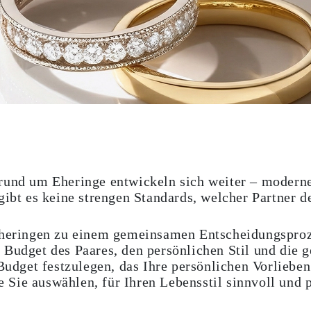
rund um Eheringe entwickeln sich weiter – moderne
gibt es keine strengen Standards, welcher Partner d
 Eheringen zu einem gemeinsamen Entscheidungspro
 Budget des Paares, den persönlichen Stil und die
 Budget festzulegen, das Ihre persönlichen Vorliebe
ie Sie auswählen, für Ihren Lebensstil sinnvoll und 