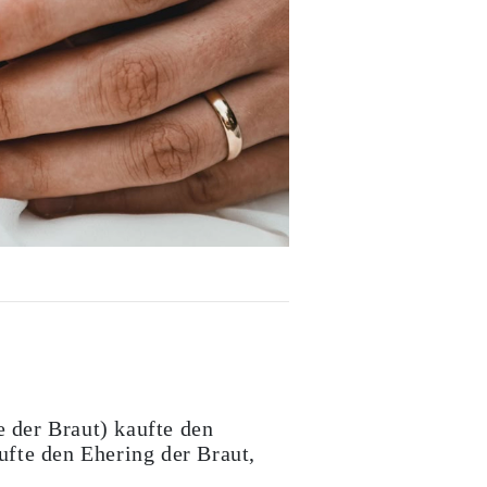
e der Braut) kaufte den
ufte den Ehering der Braut,