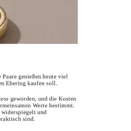
 Paare genießen heute viel
en Ehering kaufen soll.
zess geworden, und die Kosten
 gemeinsamen Werte bestimmt.
n widerspiegelt und
praktisch sind.