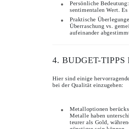
Persönliche Bedeutung
sentimentalen Wert. Es 
Praktische Überlegunge
Überraschung vs. geme
aufeinander abgestimmt
4. BUDGET-TIPPS
Hier sind einige hervorragen
bei der Qualität einzugehen:
Metalloptionen berücks
Metalle haben unterschi
teurer als Gold, währen
günstiger sein können.