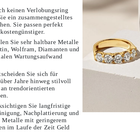
h keinen Verlobungsring
Sie ein zusammengestelltes
ehen. Sie passen perfekt
kostengünstiger.
en Sie sehr haltbare Metalle
atin, Wolfram, Diamanten und
imalen Wartungsaufwand
scheiden Sie sich für
 über Jahre hinweg stilvoll
an trendorientierten
en.
sichtigen Sie langfristige
nigung, Nachplattierung und
. Metalle mit geringerem
n im Laufe der Zeit Geld