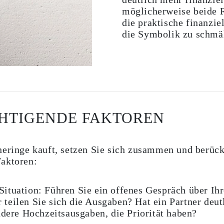
möglicherweise beide R
die praktische finanzie
die Symbolik zu schmä
CHTIGENDE FAKTOREN
heringe kauft, setzen Sie sich zusammen und berück
Faktoren:
Situation:
Führen Sie ein offenes Gespräch über Ihr
 teilen Sie sich die Ausgaben? Hat ein Partner deut
ere Hochzeitsausgaben, die Priorität haben?