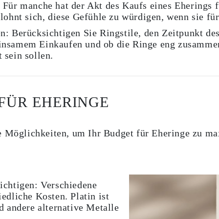
:
Für manche hat der Akt des Kaufs eines Eherings fü
lohnt sich, diese Gefühle zu würdigen, wenn sie für
n:
Berücksichtigen Sie Ringstile, den Zeitpunkt d
insamem Einkaufen und ob die Ringe eng zusammen
 sein sollen.
 FÜR EHERINGE
de Möglichkeiten, um Ihr Budget für Eheringe zu 
ichtigen:
Verschiedene
edliche Kosten. Platin ist
d andere alternative Metalle