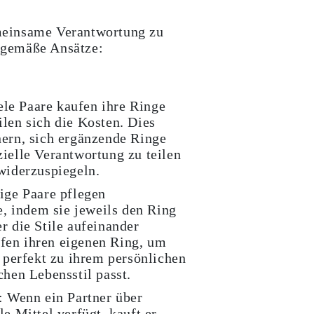
meinsame Verantwortung zu
itgemäße Ansätze:
le Paare kaufen ihre Ringe
ilen sich die Kosten. Dies
nern, sich ergänzende Ringe
zielle Verantwortung zu teilen
 widerzuspiegeln.
ige Paare pflegen
 indem sie jeweils den Ring
r die Stile aufeinander
fen ihren eigenen Ring, um
r perfekt zu ihrem persönlichen
chen Lebensstil passt.
:
Wenn ein Partner über
le Mittel verfügt, kauft er