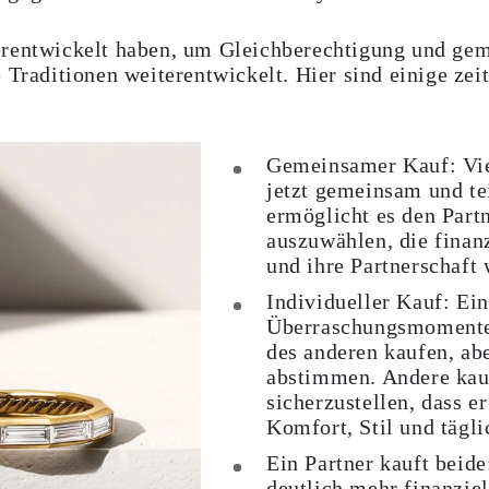
erentwickelt haben, um Gleichberechtigung und ge
e Traditionen weiterentwickelt. Hier sind einige ze
Gemeinsamer Kauf:
Vie
jetzt gemeinsam und te
ermöglicht es den Part
auszuwählen, die finan
und ihre Partnerschaft
Individueller Kauf:
Ein
Überraschungsmomente,
des anderen kaufen, abe
abstimmen. Andere kau
sicherzustellen, dass e
Komfort, Stil und tägli
Ein Partner kauft beide
deutlich mehr finanziel