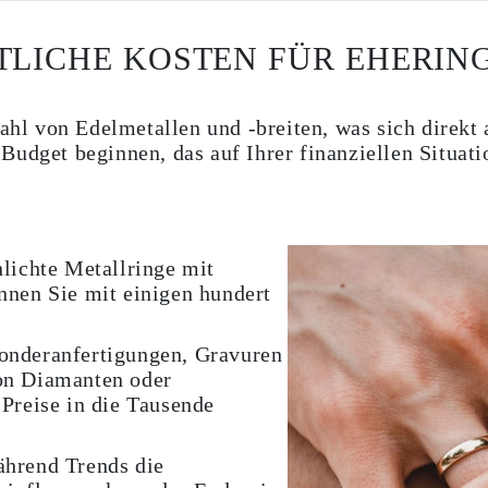
TLICHE KOSTEN FÜR EHERIN
zahl von Edelmetallen und -breiten, was sich direkt
udget beginnen, das auf Ihrer finanziellen Situatio
lichte Metallringe mit
nnen Sie mit einigen hundert
nderanfertigungen, Gravuren
on Diamanten oder
Preise in die Tausende
hrend Trends die