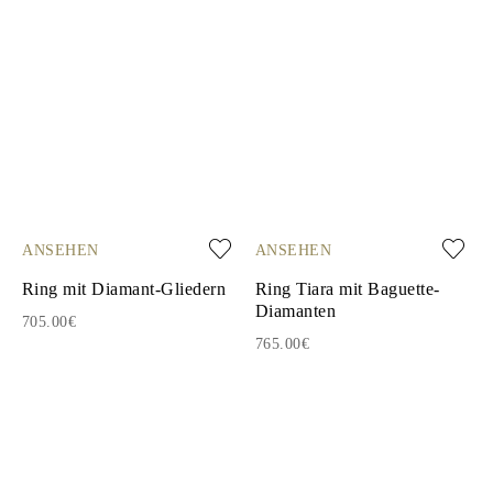
ANSEHEN
ANSEHEN
Ring mit Diamant-Gliedern
Ring Tiara mit Baguette-
Diamanten
705.00€
765.00€
1
2