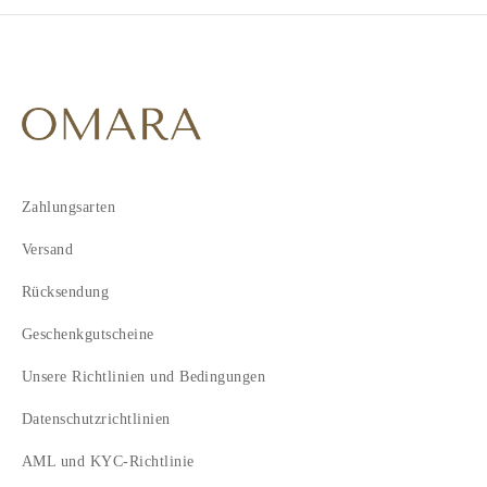
3
4
5
6
7
8
9
10
Zahlungsarten
11
Versand
Rücksendung
Geschenkgutscheine
Unsere Richtlinien und Bedingungen
Datenschutzrichtlinien
AML und KYC-Richtlinie