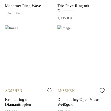
Moderner Ring Wave
Trio Pavé Ring mit
Diamanten
1,675.00€
1,135.00€
ANSEHEN
ANSEHEN
Kronenring mit
Diamantring Open V aus
Diamanttropfen
Weißgold