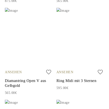
875.00€
565.00€
ANSEHEN
ANSEHEN
Diamantring Open V aus
Ring Midi mit 3 Sternen
Gelbgold
595.00€
565.00€