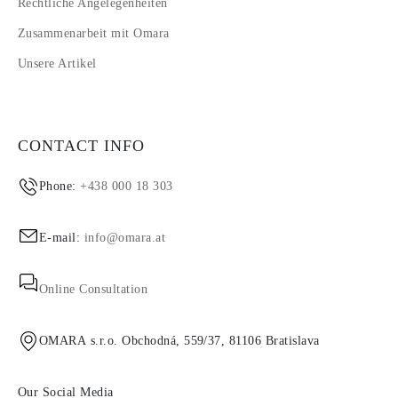
Rechtliche Angelegenheiten
Zusammenarbeit mit Omara
Unsere Artikel
CONTACT INFO
Phone:
+438 000 18 303
E-mail:
info@omara.at
Online Consultation
OMARA s.r.o. Obchodná, 559/37, 81106 Bratislava
Our Social Media