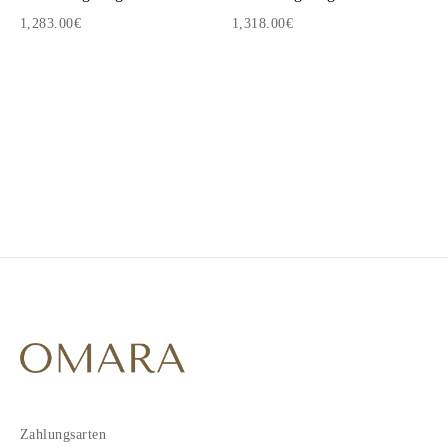
1,283.00€
1,318.00€
1
2
Zahlungsarten