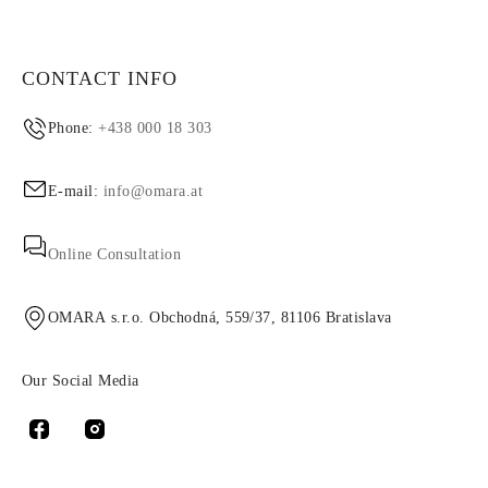
CONTACT INFO
Phone:
+438 000 18 303
E-mail:
info@omara.at
Online Consultation
OMARA s.r.o. Obchodná, 559/37, 81106 Bratislava
Our Social Media