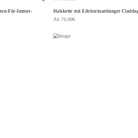
rzen-Für-Immer-
Halskette mit Edelsteinanhänger Cladda
Ab 70.00€