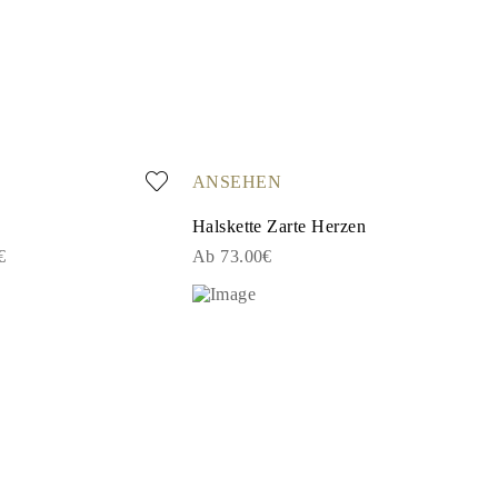
ANSEHEN
Halskette Zarte Herzen
1€
Ab 73.00€