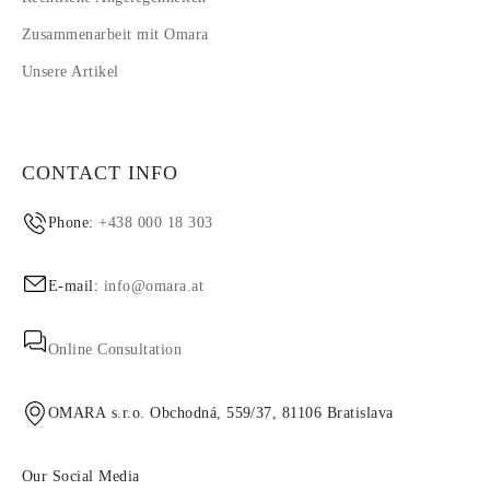
Zusammenarbeit mit Omara
Unsere Artikel
CONTACT INFO
Phone:
+438 000 18 303
E-mail:
info@omara.at
Online Consultation
OMARA s.r.o. Obchodná, 559/37, 81106 Bratislava
Our Social Media