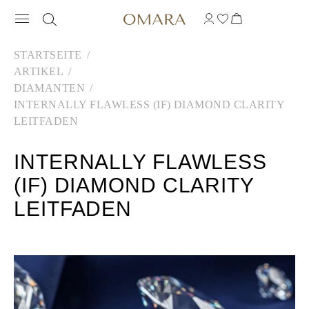
STARTSEITE
ARTIKEL
DIAMANTEN
INTERNALLY FLAWLESS (IF) DIAMOND CLARITY
LEITFADEN
INTERNALLY FLAWLESS
(IF) DIAMOND CLARITY
LEITFADEN