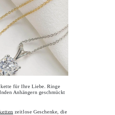
kette für Ihre Liebe. Ringe
kelnden Anhängern geschmückt
ketten
zeitlose Geschenke, die