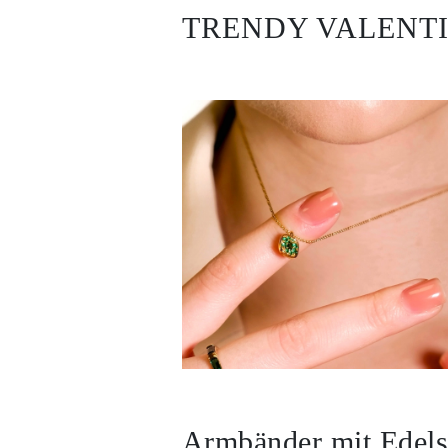
TRENDY VALENTI
Armbänder mit Edels