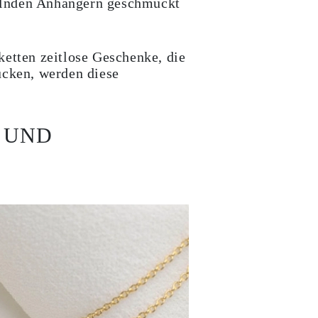
kelnden Anhängern geschmückt
ketten zeitlose Geschenke, die
ücken, werden diese
 UND