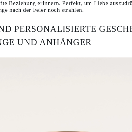
afte Beziehung erinnern. Perfekt, um Liebe auszudr
ge nach der Feier noch strahlen.
D PERSONALISIERTE GESCH
NGE UND ANHÄNGER