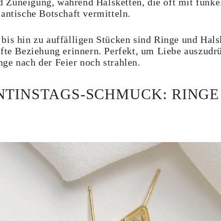
 Zuneigung, während Halsketten, die oft mit fun
antische Botschaft vermitteln.
bis hin zu auffälligen Stücken sind Ringe und Hals
afte Beziehung erinnern. Perfekt, um Liebe auszudr
ge nach der Feier noch strahlen.
NTINSTAGS-SCHMUCK: RINGE