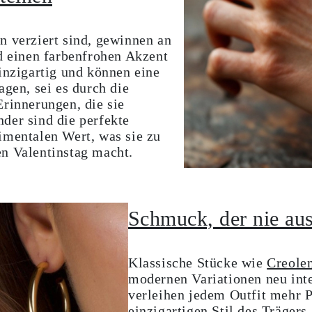
n verziert sind, gewinnen an
nd einen farbenfrohen Akzent
inzigartig und können eine
agen, sei es durch die
Erinnerungen, die sie
der sind die perfekte
imentalen Wert, was sie zu
n Valentinstag macht.
Schmuck, der nie a
Klassische Stücke wie
Creole
modernen Variationen neu inte
verleihen jedem Outfit mehr 
einzigartigen Stil des Trägers.