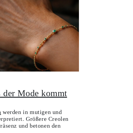
us der Mode kommt
n
werden in mutigen und
rpretiert. Größere Creolen
Präsenz und betonen den