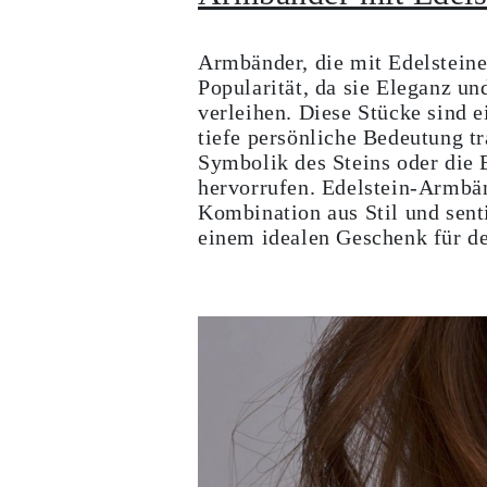
Armbänder, die mit Edelsteine
Popularität, da sie Eleganz u
verleihen. Diese Stücke sind e
tiefe persönliche Bedeutung tr
Symbolik des Steins oder die 
hervorrufen. Edelstein-Armbän
Kombination aus Stil und sent
einem idealen Geschenk für de